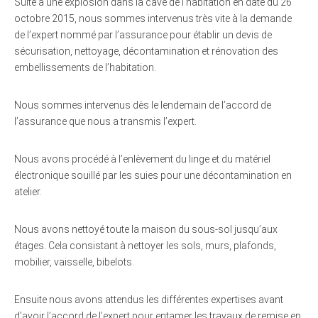
Suite à une explosion dans la cave de l’habitation en date du 26
octobre 2015, nous sommes intervenus très vite à la demande
de l’expert nommé par l’assurance pour établir un devis de
sécurisation, nettoyage, décontamination et rénovation des
embellissements de l’habitation.
Nous sommes intervenus dès le lendemain de l’accord de
l’assurance que nous a transmis l’expert.
Nous avons procédé à l’enlèvement du linge et du matériel
électronique souillé par les suies pour une décontamination en
atelier.
Nous avons nettoyé toute la maison du sous-sol jusqu’aux
étages. Cela consistant à nettoyer les sols, murs, plafonds,
mobilier, vaisselle, bibelots.
Ensuite nous avons attendus les différentes expertises avant
d’avoir l’accord de l’expert pour entamer les travaux de remise en