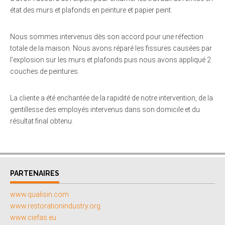
état des murs et plafonds en peinture et papier peint.
Nous sommes intervenus dès son accord pour une réfection
totale de la maison. Nous avons réparé les fissures causées par
l’explosion sur les murs et plafonds puis nous avons appliqué 2
couches de peintures.
La cliente a été enchantée de la rapidité de notre intervention, de la
gentillesse des employés intervenus dans son domicile et du
résultat final obtenu.
PARTENAIRES
www.qualisin.com
www.restorationindustry.org
www.ciefas.eu