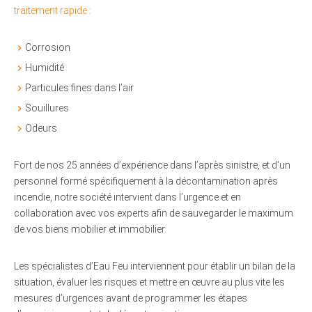
traitement rapide
:
Corrosion
Humidité
Particules fines dans l’air
Souillures
Odeurs
Fort de nos 25 années d’expérience dans l’après sinistre, et d’un
personnel formé spécifiquement à la décontamination après
incendie, notre société intervient dans l’urgence et en
collaboration avec vos experts afin de sauvegarder le maximum
de vos biens mobilier et immobilier.
Les spécialistes d’Eau Feu interviennent pour établir un bilan de la
situation, évaluer les risques et mettre en œuvre au plus vite les
mesures d’urgences avant de programmer les étapes